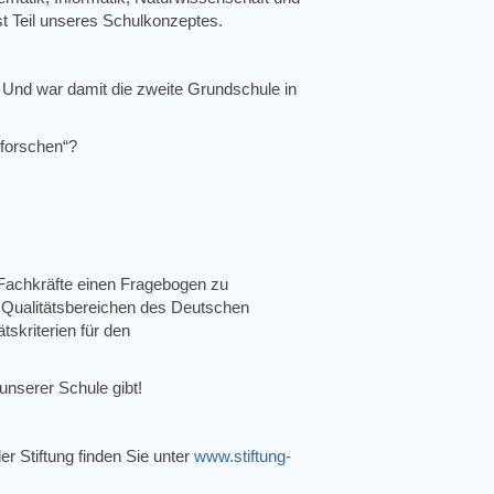
st Teil unseres Schulkonzeptes.
t. Und war damit die zweite Grundschule in
 forschen“?
 Fachkräfte einen Fragebogen zu
n Qualitätsbereichen des Deutschen
skriterien für den
nserer Schule gibt!
r Stiftung finden Sie unter
www.stiftung-